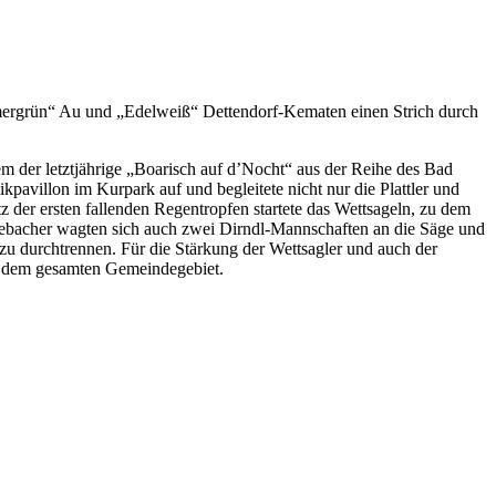
Immergrün“ Au und „Edelweiß“ Dettendorf-Kematen einen Strich durch
em der letztjährige „Boarisch auf d’Nocht“ aus der Reihe des Bad
avillon im Kurpark auf und begleitete nicht nur die Plattler und
 der ersten fallenden Regentropfen startete das Wettsageln, zu dem
Seebacher wagten sich auch zwei Dirndl-Mannschaften an die Säge und
zu durchtrennen. Für die Stärkung der Wettsagler und auch der
us dem gesamten Gemeindegebiet.