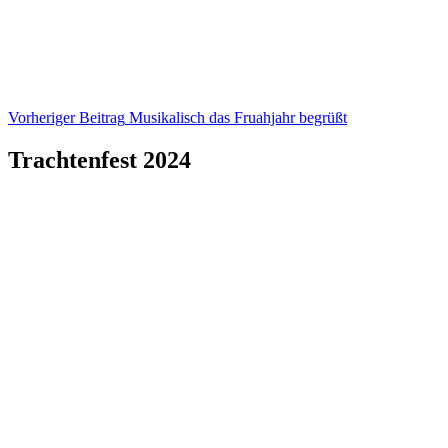
Beitragsnavigation
Vorheriger Beitrag
Musikalisch das Fruahjahr begrüßt
Trachtenfest 2024