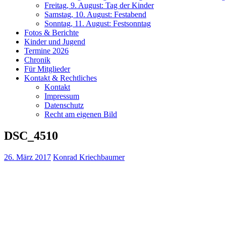
Freitag, 9. August: Tag der Kinder
Samstag, 10. August: Festabend
Sonntag, 11. August: Festsonntag
Fotos & Berichte
Kinder und Jugend
Termine 2026
Chronik
Für Mitglieder
Kontakt & Rechtliches
Kontakt
Impressum
Datenschutz
Recht am eigenen Bild
DSC_4510
26. März 2017
Konrad Kriechbaumer