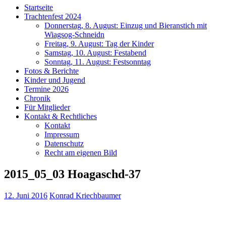
Startseite
Trachtenfest 2024
Donnerstag, 8. August: Einzug und Bieranstich mit
Wiagsog-Schneidn
Freitag, 9. August: Tag der Kinder
Samstag, 10. August: Festabend
Sonntag, 11. August: Festsonntag
Fotos & Berichte
Kinder und Jugend
Termine 2026
Chronik
Für Mitglieder
Kontakt & Rechtliches
Kontakt
Impressum
Datenschutz
Recht am eigenen Bild
2015_05_03 Hoagaschd-37
12. Juni 2016
Konrad Kriechbaumer