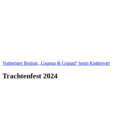
Beitragsnavigation
Vorheriger Beitrag
„Gsunga & Gspuid“ beim Kistlerwirt
Trachtenfest 2024