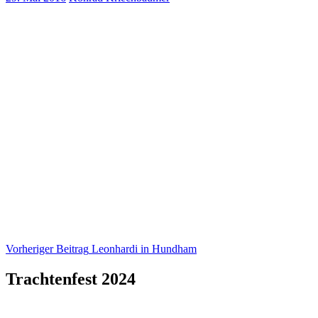
Beitragsnavigation
Vorheriger Beitrag
Leonhardi in Hundham
Trachtenfest 2024