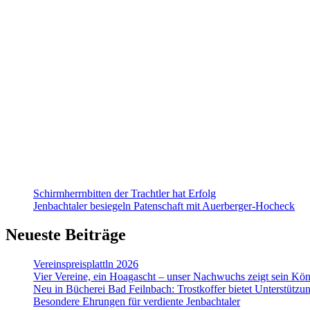
Schirmherrnbitten der Trachtler hat Erfolg
Jenbachtaler besiegeln Patenschaft mit Auerberger-Hocheck
Neueste Beiträge
Vereinspreisplattln 2026
Vier Vereine, ein Hoagascht – unser Nachwuchs zeigt sein Kö
Neu in Bücherei Bad Feilnbach: Trostkoffer bietet Unterstützu
Besondere Ehrungen für verdiente Jenbachtaler