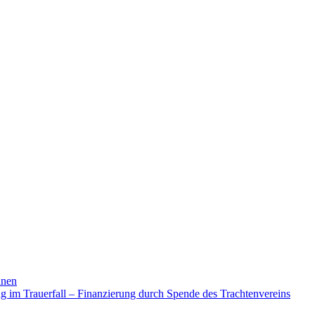
nnen
ng im Trauerfall – Finanzierung durch Spende des Trachtenvereins