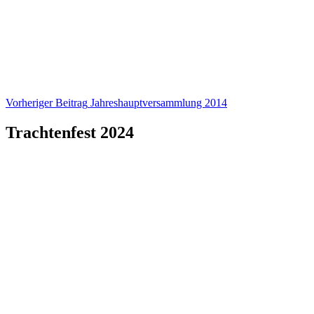
Beitragsnavigation
Vorheriger Beitrag
Jahreshauptversammlung 2014
Trachtenfest 2024