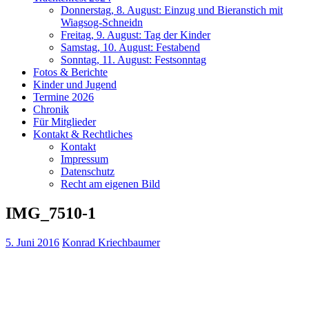
Donnerstag, 8. August: Einzug und Bieranstich mit
Wiagsog-Schneidn
Freitag, 9. August: Tag der Kinder
Samstag, 10. August: Festabend
Sonntag, 11. August: Festsonntag
Fotos & Berichte
Kinder und Jugend
Termine 2026
Chronik
Für Mitglieder
Kontakt & Rechtliches
Kontakt
Impressum
Datenschutz
Recht am eigenen Bild
IMG_7510-1
5. Juni 2016
Konrad Kriechbaumer