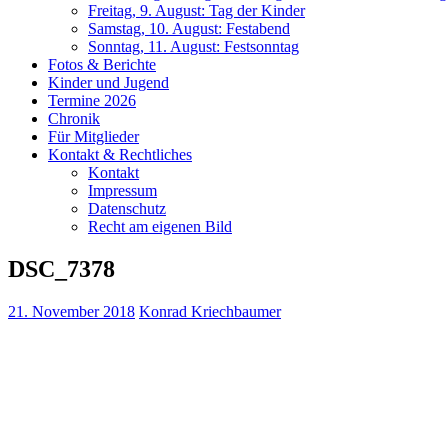
Freitag, 9. August: Tag der Kinder
Samstag, 10. August: Festabend
Sonntag, 11. August: Festsonntag
Fotos & Berichte
Kinder und Jugend
Termine 2026
Chronik
Für Mitglieder
Kontakt & Rechtliches
Kontakt
Impressum
Datenschutz
Recht am eigenen Bild
DSC_7378
21. November 2018
Konrad Kriechbaumer