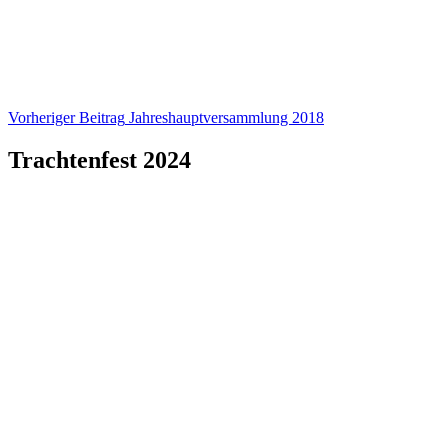
Beitragsnavigation
Vorheriger Beitrag
Jahreshauptversammlung 2018
Trachtenfest 2024