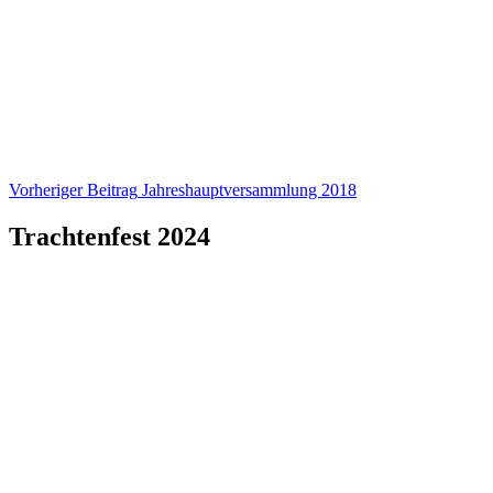
Beitragsnavigation
Vorheriger Beitrag
Jahreshauptversammlung 2018
Trachtenfest 2024