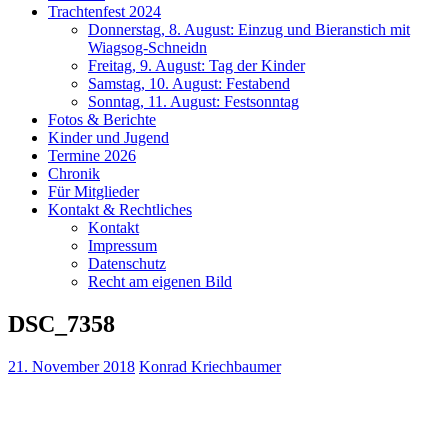
Trachtenfest 2024
Donnerstag, 8. August: Einzug und Bieranstich mit
Wiagsog-Schneidn
Freitag, 9. August: Tag der Kinder
Samstag, 10. August: Festabend
Sonntag, 11. August: Festsonntag
Fotos & Berichte
Kinder und Jugend
Termine 2026
Chronik
Für Mitglieder
Kontakt & Rechtliches
Kontakt
Impressum
Datenschutz
Recht am eigenen Bild
DSC_7358
21. November 2018
Konrad Kriechbaumer