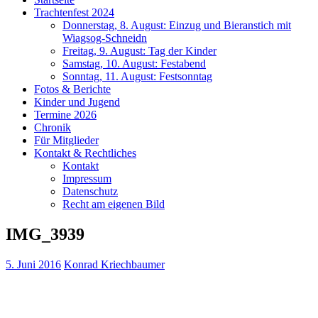
Trachtenfest 2024
Donnerstag, 8. August: Einzug und Bieranstich mit
Wiagsog-Schneidn
Freitag, 9. August: Tag der Kinder
Samstag, 10. August: Festabend
Sonntag, 11. August: Festsonntag
Fotos & Berichte
Kinder und Jugend
Termine 2026
Chronik
Für Mitglieder
Kontakt & Rechtliches
Kontakt
Impressum
Datenschutz
Recht am eigenen Bild
IMG_3939
5. Juni 2016
Konrad Kriechbaumer