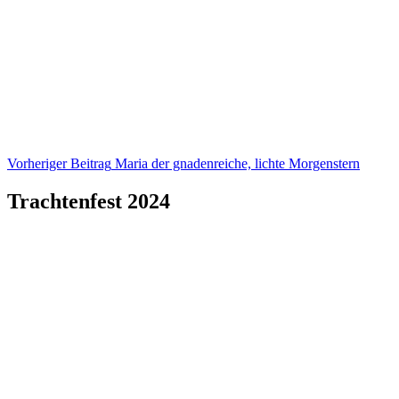
Beitragsnavigation
Vorheriger Beitrag
Maria der gnadenreiche, lichte Morgenstern
Trachtenfest 2024