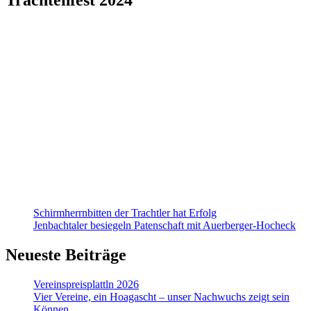
Schirmherrnbitten der Trachtler hat Erfolg
Jenbachtaler besiegeln Patenschaft mit Auerberger-Hocheck
Neueste Beiträge
Vereinspreisplattln 2026
Vier Vereine, ein Hoagascht – unser Nachwuchs zeigt sein
Können