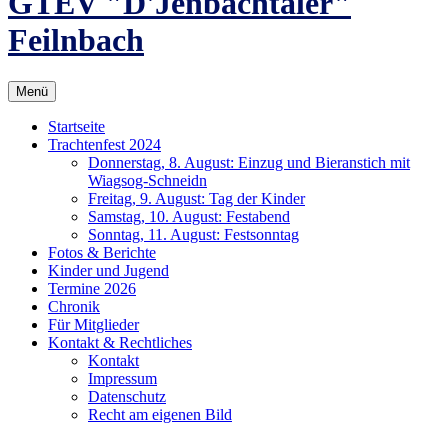
GTEV "D'Jenbachtaler"
Feilnbach
Menü
Startseite
Trachtenfest 2024
Donnerstag, 8. August: Einzug und Bieranstich mit
Wiagsog-Schneidn
Freitag, 9. August: Tag der Kinder
Samstag, 10. August: Festabend
Sonntag, 11. August: Festsonntag
Fotos & Berichte
Kinder und Jugend
Termine 2026
Chronik
Für Mitglieder
Kontakt & Rechtliches
Kontakt
Impressum
Datenschutz
Recht am eigenen Bild