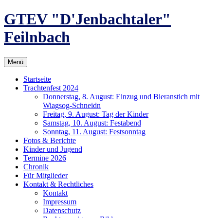
Zum
GTEV "D'Jenbachtaler"
Inhalt
springen
Feilnbach
Menü
Startseite
Trachtenfest 2024
Donnerstag, 8. August: Einzug und Bieranstich mit
Wiagsog-Schneidn
Freitag, 9. August: Tag der Kinder
Samstag, 10. August: Festabend
Sonntag, 11. August: Festsonntag
Fotos & Berichte
Kinder und Jugend
Termine 2026
Chronik
Für Mitglieder
Kontakt & Rechtliches
Kontakt
Impressum
Datenschutz