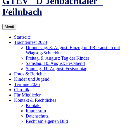
GTEV "D'Jenbachtaler"
Feilnbach
Menü
Startseite
Trachtenfest 2024
Donnerstag, 8. August: Einzug und Bieranstich mit
Wiagsog-Schneidn
Freitag, 9. August: Tag der Kinder
Samstag, 10. August: Festabend
Sonntag, 11. August: Festsonntag
Fotos & Berichte
Kinder und Jugend
Termine 2026
Chronik
Für Mitglieder
Kontakt & Rechtliches
Kontakt
Impressum
Datenschutz
Recht am eigenen Bild