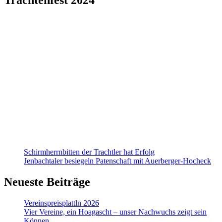
Schirmherrnbitten der Trachtler hat Erfolg
Jenbachtaler besiegeln Patenschaft mit Auerberger-Hocheck
Neueste Beiträge
Vereinspreisplattln 2026
Vier Vereine, ein Hoagascht – unser Nachwuchs zeigt sein
Können